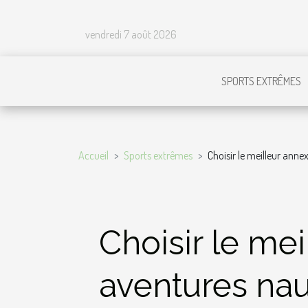
vendredi 7 août 2026
SPORTS EXTRÊMES
Accueil
Sports extrêmes
Choisir le meilleur ann
Choisir le me
aventures na