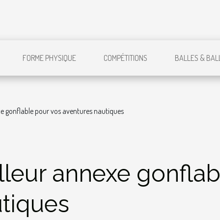
FORME PHYSIQUE
COMPÉTITIONS
BALLES & BAL
exe gonflable pour vos aventures nautiques
illeur annexe gonfla
utiques