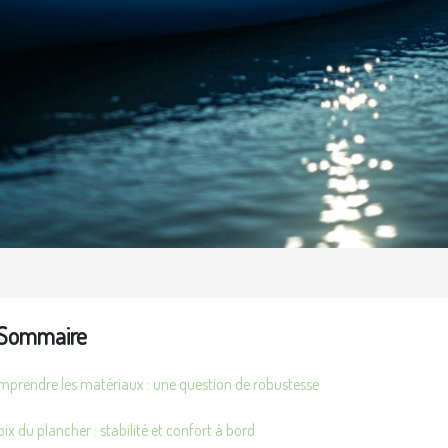
Sommaire
mprendre les matériaux : une question de robustesse
ix du plancher : stabilité et confort à bord