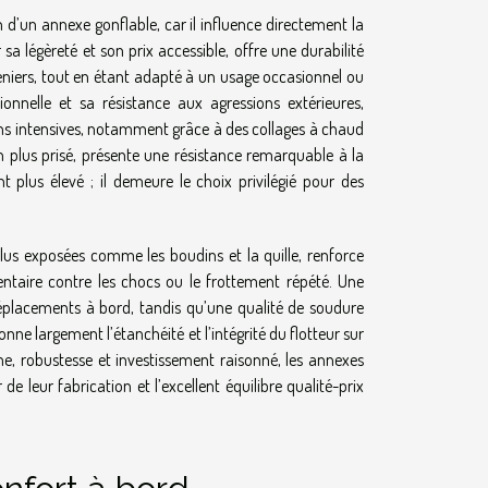
d’un annexe gonflable, car il influence directement la
sa légèreté et son prix accessible, offre une durabilité
eniers, tout en étant adapté à un usage occasionnel ou
ionnelle et sa résistance aux agressions extérieures,
ns intensives, notamment grâce à des collages à chaud
n plus prisé, présente une résistance remarquable à la
 plus élevé ; il demeure le choix privilégié pour des
 plus exposées comme les boudins et la quille, renforce
ntaire contre les chocs ou le frottement répété. Une
 déplacements à bord, tandis qu’une qualité de soudure
nne largement l’étanchéité et l’intégrité du flotteur sur
e, robustesse et investissement raisonné, les annexes
 leur fabrication et l’excellent équilibre qualité-prix