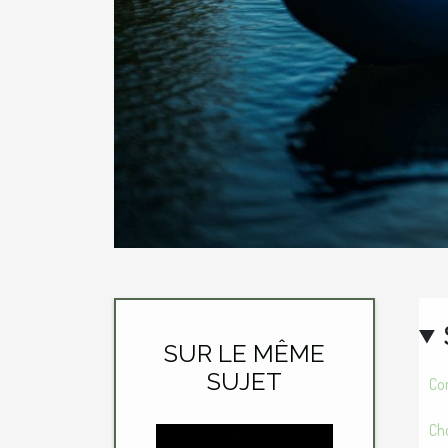
SUR LE MÊME
SUJET
Co
Cho