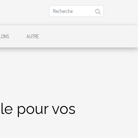
LONS
AUTRE
ble pour vos