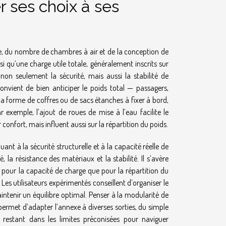
r ses choix à ses
e, du nombre de chambres à air et de la conception de
u’une charge utile totale, généralement inscrits sur
on seulement la sécurité, mais aussi la stabilité de
onvient de bien anticiper le poids total — passagers,
a forme de coffres ou de sacs étanches à fixer à bord,
 exemple, l’ajout de roues de mise à l’eau facilite le
onfort, mais influent aussi sur la répartition du poids.
nt à la sécurité structurelle et à la capacité réelle de
, la résistance des matériaux et la stabilité. Il s’avère
pour la capacité de charge que pour la répartition du
 Les utilisateurs expérimentés conseillent d’organiser le
intenir un équilibre optimal. Penser à la modularité de
rmet d’adapter l’annexe à diverses sorties, du simple
restant dans les limites préconisées pour naviguer