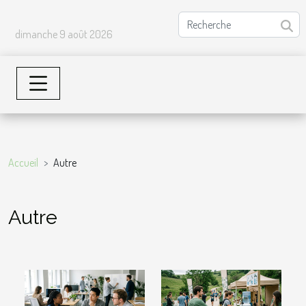
dimanche 9 août 2026
Accueil
Autre
Autre