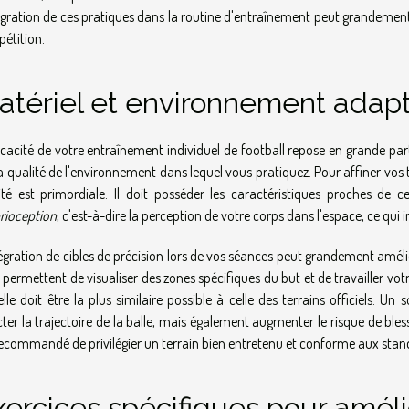
tégration de ces pratiques dans la routine d'entraînement peut grandement 
étition.
atériel et environnement adapt
ficacité de votre entraînement individuel de football repose en grande pa
la qualité de l'environnement dans lequel vous pratiquez. Pour affiner vos ti
ité est primordiale. Il doit posséder les caractéristiques proches de 
rioception
, c'est-à-dire la perception de votre corps dans l'espace, ce qu
tégration de cibles de précision lors de vos séances peut grandement amélior
 permettent de visualiser des zones spécifiques du but et de travailler vot
 elle doit être la plus similaire possible à celle des terrains officiels.
cter la trajectoire de la balle, mais également augmenter le risque de ble
recommandé de privilégier un terrain bien entretenu et conforme aux stan
ercices spécifiques pour amélio