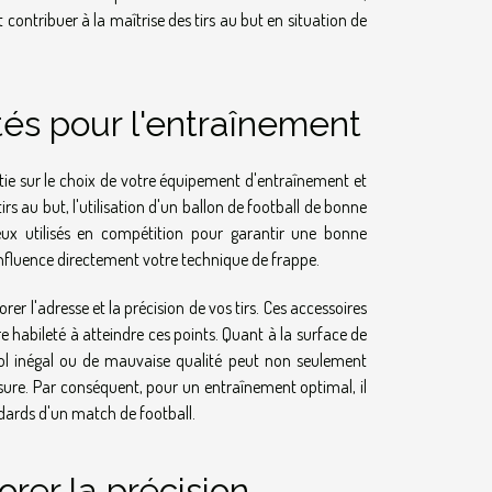
contribuer à la maîtrise des tirs au but en situation de
és pour l'entraînement
rtie sur le choix de votre équipement d'entraînement et
rs au but, l'utilisation d'un ballon de football de bonne
ceux utilisés en compétition pour garantir une bonne
i influence directement votre technique de frappe.
er l'adresse et la précision de vos tirs. Ces accessoires
re habileté à atteindre ces points. Quant à la surface de
 Un sol inégal ou de mauvaise qualité peut non seulement
ssure. Par conséquent, pour un entraînement optimal, il
dards d'un match de football.
rer la précision