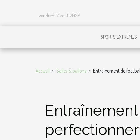
vendredi 7 août 2026
SPORTS EXTRÊMES
Accueil
Balles & ballons
Entraînement de footbal
Entraînement
perfectionner 