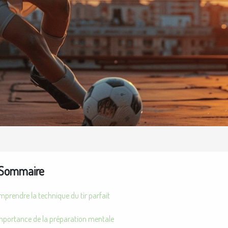
Sommaire
prendre la technique du tir parfait
importance de la préparation mentale