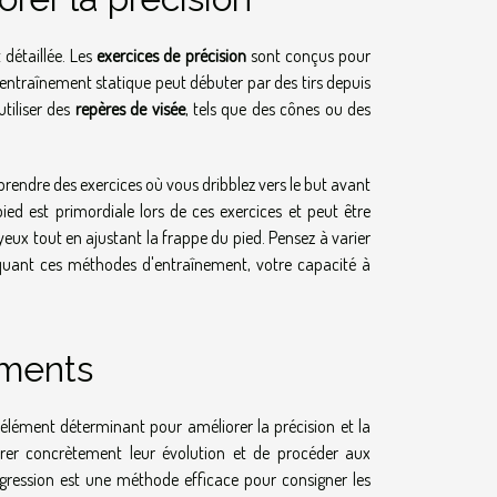
 détaillée. Les
exercices de précision
sont conçus pour
n entraînement statique peut débuter par des tirs depuis
utiliser des
repères de visée
, tels que des cônes ou des
rendre des exercices où vous dribblez vers le but avant
pied est primordiale lors de ces exercices et peut être
eux tout en ajustant la frappe du pied. Pensez à varier
quant ces méthodes d'entraînement, votre capacité à
ements
 élément déterminant pour améliorer la précision et la
rer concrètement leur évolution et de procéder aux
gression est une méthode efficace pour consigner les