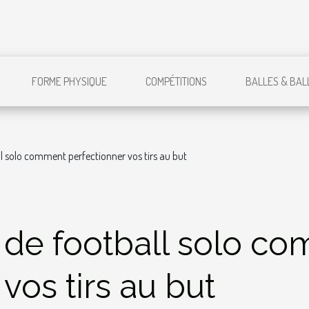
FORME PHYSIQUE
COMPÉTITIONS
BALLES & BAL
l solo comment perfectionner vos tirs au but
 de football solo c
vos tirs au but