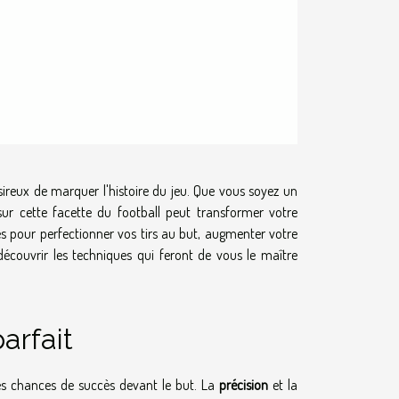
sireux de marquer l'histoire du jeu. Que vous soyez un
sur cette facette du football peut transformer votre
odes pour perfectionner vos tirs au but, augmenter votre
 découvrir les techniques qui feront de vous le maître
arfait
s chances de succès devant le but. La
précision
et la