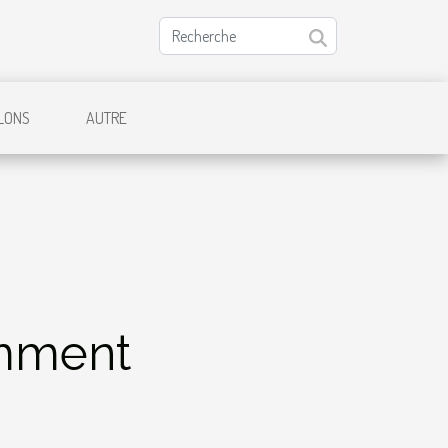
LONS
AUTRE
omment