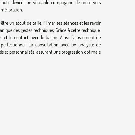
t outil devient un véritable compagnon de route vers
amélioration.
être un atout de taille. Filmer ses séances et les revoir
nique des gestes techniques. Grâce à cette technique,
et le contact avec le ballon. Ainsi, l'ajustement de
à perfectionner. La consultation avec un analyste de
ls et personnalisés, assurant une progression optimale