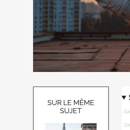
SUR LE MÊME
SUJET
Com
L'