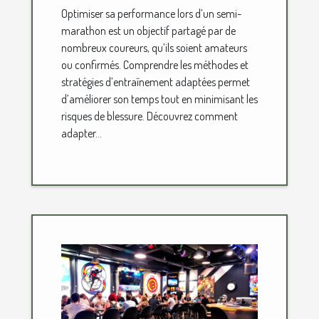
Optimiser sa performance lors d’un semi-
en semi-marathon
marathon est un objectif partagé par de
nombreux coureurs, qu’ils soient amateurs
ou confirmés. Comprendre les méthodes et
stratégies d’entraînement adaptées permet
d’améliorer son temps tout en minimisant les
risques de blessure. Découvrez comment
adapter...