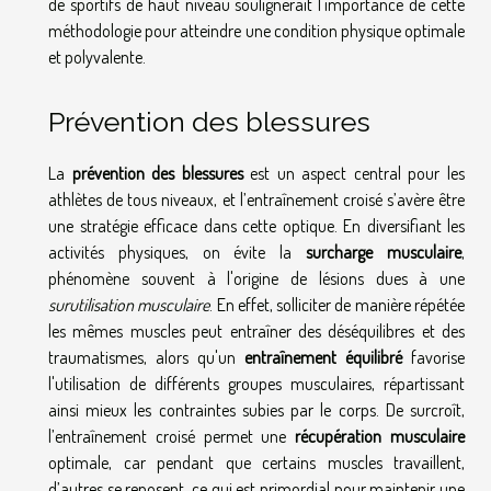
de sportifs de haut niveau soulignerait l'importance de cette
méthodologie pour atteindre une condition physique optimale
et polyvalente.
Prévention des blessures
La
prévention des blessures
est un aspect central pour les
athlètes de tous niveaux, et l’entraînement croisé s’avère être
une stratégie efficace dans cette optique. En diversifiant les
activités physiques, on évite la
surcharge musculaire
,
phénomène souvent à l'origine de lésions dues à une
surutilisation musculaire
. En effet, solliciter de manière répétée
les mêmes muscles peut entraîner des déséquilibres et des
traumatismes, alors qu'un
entraînement équilibré
favorise
l'utilisation de différents groupes musculaires, répartissant
ainsi mieux les contraintes subies par le corps. De surcroît,
l’entraînement croisé permet une
récupération musculaire
optimale, car pendant que certains muscles travaillent,
d’autres se reposent, ce qui est primordial pour maintenir une