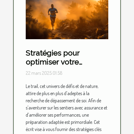
Stratégies pour
optimiser votre
entraînement et
22 mars 2025 01:58
performance en trail
Le trail, cet univers de défis et de nature,
attire de plus en plus d'adeptes à la
recherche de dépassement de soi. Afin de
s'aventurer sur les sentiers avec assurance et
d'améliorer ses performances, une
préparation adaptée est primordiale. Cet
écrit vise à vous fournir des stratégies clés