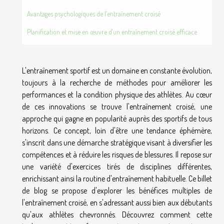
Avantages psychologiques de l'entraînement croisé
Planification et mise en œuvre d'un entraînement croisé efficace
L'entraînement sportif est un domaine en constante évolution,
toujours à la recherche de méthodes pour améliorer les
performances et la condition physique des athlètes. Au cœur
de ces innovations se trouve l'entraînement croisé, une
approche qui gagne en popularité auprès des sportifs de tous
horizons. Ce concept, loin d'être une tendance éphémère,
s'inscrit dans une démarche stratégique visant à diversifier les
compétences et à réduire les risques de blessures. Il repose sur
une variété d'exercices tirés de disciplines différentes,
enrichissant ainsi la routine d'entraînement habituelle. Ce billet
de blog se propose d'explorer les bénéfices multiples de
l'entraînement croisé, en s'adressant aussi bien aux débutants
qu'aux athlètes chevronnés. Découvrez comment cette