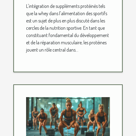
L'intégration de suppléments protéinés tels
performance sportive
que la whey dans l'alimentation des sportifs
est un sujet de plus en plus discuté dans les
cercles de la nutrition sportive. En tant que
constituant fondamental du développement
et de la réparation musculaire, les protéines
jouent un rôle central dans...