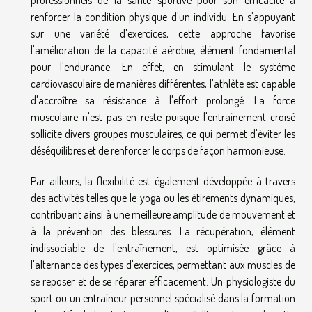
professionnels de la santé sportive pour son efficacité à
renforcer la condition physique d'un individu. En s'appuyant
sur une variété d'exercices, cette approche favorise
l'amélioration de la capacité aérobie, élément fondamental
pour l'endurance. En effet, en stimulant le système
cardiovasculaire de manières différentes, l'athlète est capable
d'accroître sa résistance à l'effort prolongé. La force
musculaire n'est pas en reste puisque l'entraînement croisé
sollicite divers groupes musculaires, ce qui permet d'éviter les
déséquilibres et de renforcer le corps de façon harmonieuse.
Par ailleurs, la flexibilité est également développée à travers
des activités telles que le yoga ou les étirements dynamiques,
contribuant ainsi à une meilleure amplitude de mouvement et
à la prévention des blessures. La récupération, élément
indissociable de l'entraînement, est optimisée grâce à
l'alternance des types d'exercices, permettant aux muscles de
se reposer et de se réparer efficacement. Un physiologiste du
sport ou un entraîneur personnel spécialisé dans la formation