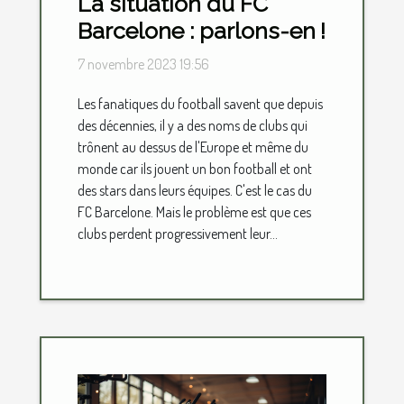
La situation du FC
Barcelone : parlons-en !
7 novembre 2023 19:56
Les fanatiques du football savent que depuis
des décennies, il y a des noms de clubs qui
trônent au dessus de l'Europe et même du
monde car ils jouent un bon football et ont
des stars dans leurs équipes. C'est le cas du
FC Barcelone. Mais le problème est que ces
clubs perdent progressivement leur...