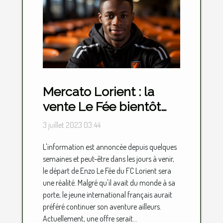
Mercato Lorient : la
vente Le Fée bientôt
une réalité ?
3 juillet 2023 03:44
L'information est annoncée depuis quelques
semaines et peut-être dans les jours à venir,
le départ de Enzo Le Fée du FC Lorient sera
une réalité. Malgré qu'il avait du monde à sa
porte, le jeune international français aurait
préféré continuer son aventure ailleurs.
Actuellement, une offre serait...