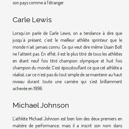
son pays comme à l’étranger.
Carle Lewis
Lorsqu’on parle de Carle Lewis, on a tendance à dire que
jusqu’à présent, c’est le meilleur athlète sprinteur que le
monde n’ait jamais connu. Ce qui veut dire même Usain Bolt
ne l’atteint pas. En effet, il est le plus titré de tous les athlètes
en étant neuf fois titré champion olympique et huit fois
champion du monde. C’est époustouflant ce que cet athlète a
réalisé, car ce n’est pas du tout simple de se maintenir au haut
niveau durant toute une carrière qui s’est brillamment
achevée en 1996.
Michael Johnson
L’athlète Michael Johnson est bien loin des deux premiers en
matière de performance, mais il a inscrit son nom dans