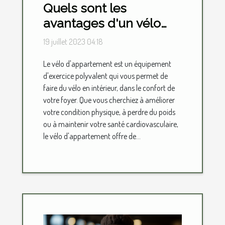
Quels sont les
avantages d'un vélo
d'appartement ?
19 juillet 2023 04:18
Le vélo d'appartement est un équipement
d'exercice polyvalent qui vous permet de
faire du vélo en intérieur, dans le confort de
votre foyer. Que vous cherchiez à améliorer
votre condition physique, à perdre du poids
ou à maintenir votre santé cardiovasculaire,
le vélo d'appartement offre de...