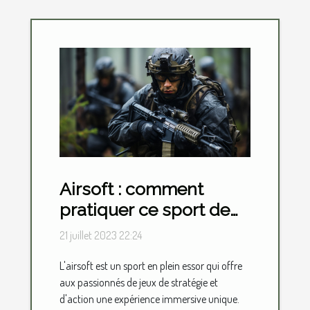
Airsoft : comment
pratiquer ce sport de
loisir ?
21 juillet 2023 22:24
L'airsoft est un sport en plein essor qui offre
aux passionnés de jeux de stratégie et
d'action une expérience immersive unique.