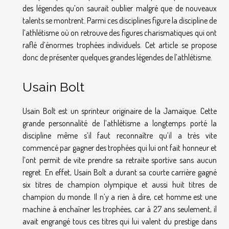
des légendes qu’on saurait oublier malgré que de nouveaux
talents se montrent. Parmi ces disciplines figure la discipline de
l’athlétisme où on retrouve des figures charismatiques qui ont
raflé d’énormes trophées individuels. Cet article se propose
donc de présenter quelques grandes légendes de l’athlétisme.
Usain Bolt
Usain Bolt est un sprinteur originaire de la Jamaïque. Cette
grande personnalité de l’athlétisme a longtemps porté la
discipline même s’il faut reconnaître qu’il a très vite
commencé par gagner des trophées qui lui ont fait honneur et
l’ont permit de vite prendre sa retraite sportive sans aucun
regret. En effet, Usain Bolt a durant sa courte carrière gagné
six titres de champion olympique et aussi huit titres de
champion du monde. Il n’y a rien à dire, cet homme est une
machine à enchaîner les trophées, car à 27 ans seulement, il
avait engrangé tous ces titres qui lui valent du prestige dans