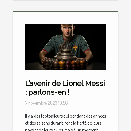
L’avenir de Lionel Messi
: parlons-en !
7 novembre 2023 19:56
Il y a des footballeurs qui pendant des années
et des saisons durant, font la fierté de leurs
pays et de leurs clubs. Mais à un moment