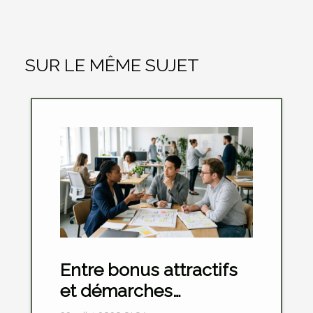
SUR LE MÊME SUJET
Entre bonus attractifs
et démarches
d’inscription, où se