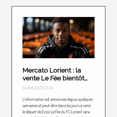
Mercato Lorient : la
vente Le Fée bientôt
une réalité ?
3 juillet 2023 03:44
L'information est annoncée depuis quelques
semaines et peut-être dans les jours à venir,
le départ de Enzo Le Fée du FC Lorient sera