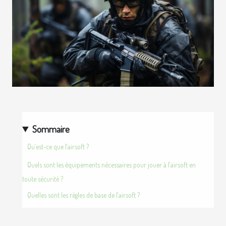
Sommaire
Qu'est-ce que l'airsoft ?
Quels sont les équipements nécessaires pour jouer à l'airsoft en
toute sécurité ?
Quelles sont les règles de base de l'airsoft ?