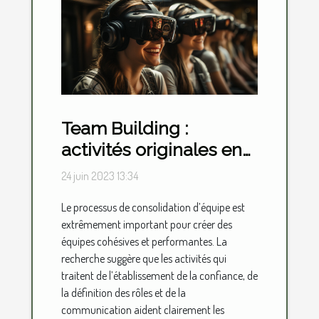
Team Building :
activités originales en
présentiel et en virtuel
24 juin 2023 13:34
Le processus de consolidation d’équipe est
extrêmement important pour créer des
équipes cohésives et performantes. La
recherche suggère que les activités qui
traitent de l’établissement de la confiance, de
la définition des rôles et de la
communication aident clairement les