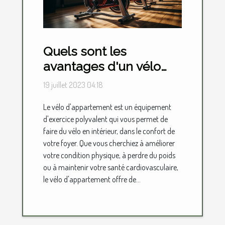
Quels sont les
avantages d'un vélo
d'appartement ?
19 juillet 2023 04:18
Le vélo d'appartement est un équipement
d'exercice polyvalent qui vous permet de
faire du vélo en intérieur, dans le confort de
votre foyer. Que vous cherchiez à améliorer
votre condition physique, à perdre du poids
ou à maintenir votre santé cardiovasculaire,
le vélo d'appartement offre de...