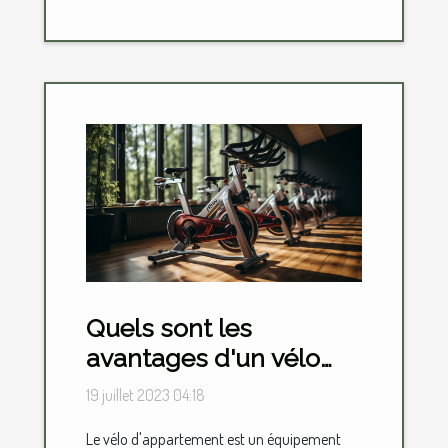
Quels sont les
avantages d'un vélo
d'appartement ?
19 juillet 2023 04:18
Le vélo d'appartement est un équipement