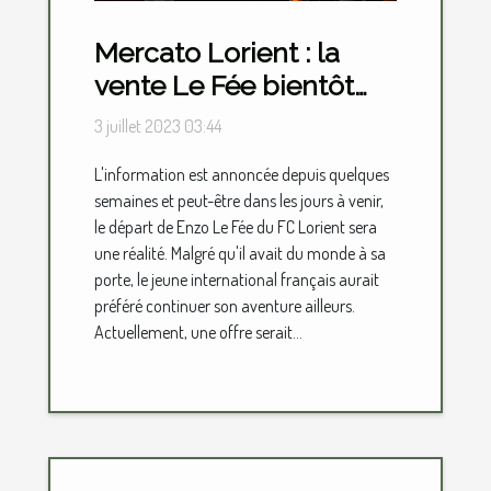
Mercato Lorient : la
vente Le Fée bientôt
une réalité ?
3 juillet 2023 03:44
L'information est annoncée depuis quelques
semaines et peut-être dans les jours à venir,
le départ de Enzo Le Fée du FC Lorient sera
une réalité. Malgré qu'il avait du monde à sa
porte, le jeune international français aurait
préféré continuer son aventure ailleurs.
Actuellement, une offre serait...