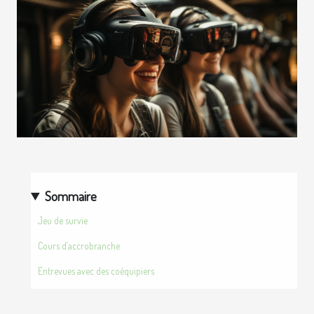
Sommaire
Jeu de survie
Cours d’accrobranche
Entrevues avec des coéquipiers