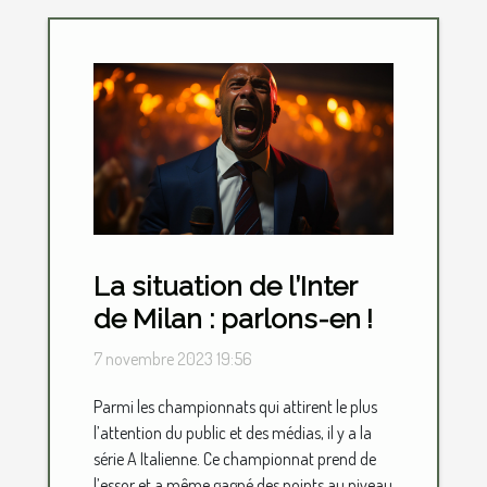
La situation de l’Inter
de Milan : parlons-en !
7 novembre 2023 19:56
Parmi les championnats qui attirent le plus
l’attention du public et des médias, il y a la
série A Italienne. Ce championnat prend de
l’essor et a même gagné des points au niveau