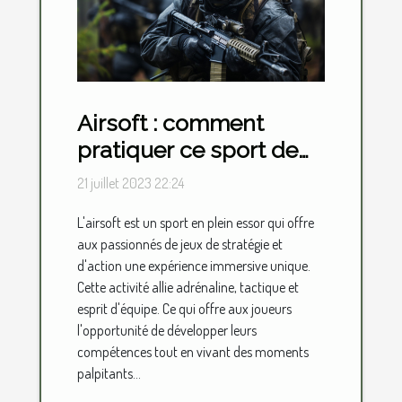
Airsoft : comment
pratiquer ce sport de
loisir ?
21 juillet 2023 22:24
L'airsoft est un sport en plein essor qui offre
aux passionnés de jeux de stratégie et
d'action une expérience immersive unique.
Cette activité allie adrénaline, tactique et
esprit d'équipe. Ce qui offre aux joueurs
l'opportunité de développer leurs
compétences tout en vivant des moments
palpitants...