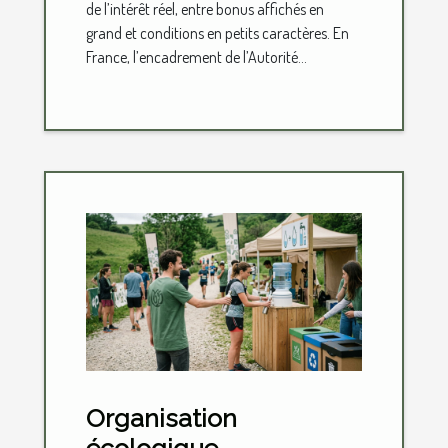
de l’intérêt réel, entre bonus affichés en
grand et conditions en petits caractères. En
France, l’encadrement de l’Autorité...
Organisation
écologique