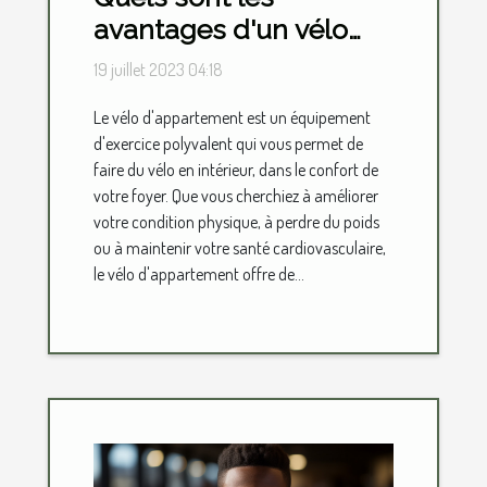
avantages d'un vélo
d'appartement ?
19 juillet 2023 04:18
Le vélo d'appartement est un équipement
d'exercice polyvalent qui vous permet de
faire du vélo en intérieur, dans le confort de
votre foyer. Que vous cherchiez à améliorer
votre condition physique, à perdre du poids
ou à maintenir votre santé cardiovasculaire,
le vélo d'appartement offre de...