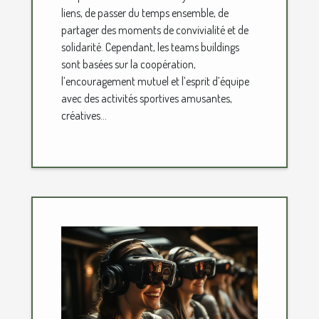
liens, de passer du temps ensemble, de
partager des moments de convivialité et de
solidarité. Cependant, les teams buildings
sont basées sur la coopération,
l’encouragement mutuel et l’esprit d’équipe
avec des activités sportives amusantes,
créatives...