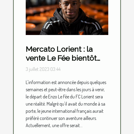
Mercato Lorient : la
vente Le Fée bientôt
une réalité ?
3 juillet 2023 03:44
L'information est annoncée depuis quelques
semaines et peut-être dans les jours à venir,
le départ de Enzo Le Fée du FC Lorient sera
une réalité. Malgré qu'il avait du monde à sa
porte, le jeune international français aurait
préféré continuer son aventure ailleurs.
Actuellement, une offre serait...