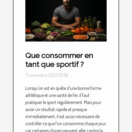
Que consommer en
tant que sportif ?
7 novembre 2023 19:56
Lorsqu’on est en quête d’une bonne forme
athlétique et une santé de fer, il faut
pratiquer le sport régulièrement. Mais pour
avoir un résultat rapide et presque
immédiatement, il est aussi nécessaire de
contrôler ce que l’on consomme chaque jour,
car certaines choses peuvent aller contre la