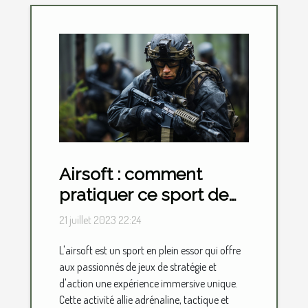
Airsoft : comment
pratiquer ce sport de
loisir ?
21 juillet 2023 22:24
L'airsoft est un sport en plein essor qui offre
aux passionnés de jeux de stratégie et
d'action une expérience immersive unique.
Cette activité allie adrénaline, tactique et