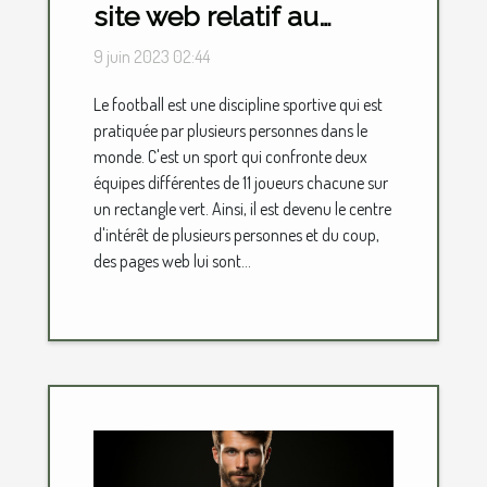
site web relatif au
football ?
9 juin 2023 02:44
Le football est une discipline sportive qui est
pratiquée par plusieurs personnes dans le
monde. C'est un sport qui confronte deux
équipes différentes de 11 joueurs chacune sur
un rectangle vert. Ainsi, il est devenu le centre
d'intérêt de plusieurs personnes et du coup,
des pages web lui sont...