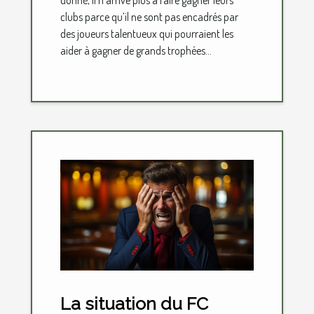
donné, il n’arrive plus à faire gagner leurs
clubs parce qu’il ne sont pas encadrés par
des joueurs talentueux qui pourraient les
aider à gagner de grands trophées...
La situation du FC