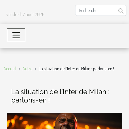
vendredi 7 août 2026
Accueil
Autre
La situation de l’Inter de Milan : parlons-en !
La situation de l’Inter de Milan :
parlons-en !