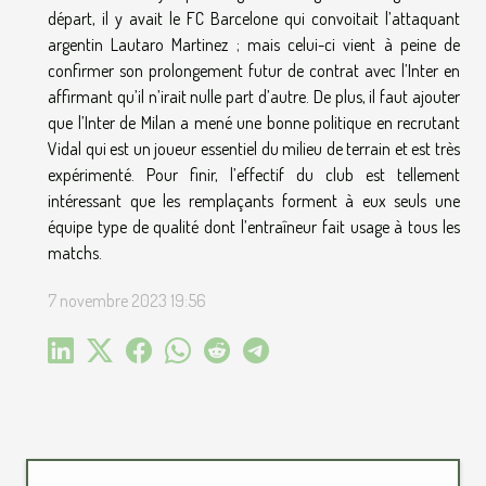
départ, il y avait le FC Barcelone qui convoitait l’attaquant
argentin Lautaro Martinez ; mais celui-ci vient à peine de
confirmer son prolongement futur de contrat avec l’Inter en
affirmant qu’il n’irait nulle part d’autre. De plus, il faut ajouter
que l’Inter de Milan a mené une bonne politique en recrutant
Vidal qui est un joueur essentiel du milieu de terrain et est très
expérimenté. Pour finir, l’effectif du club est tellement
intéressant que les remplaçants forment à eux seuls une
équipe type de qualité dont l’entraîneur fait usage à tous les
matchs.
7 novembre 2023 19:56