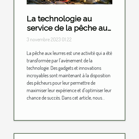
La technologie au
service de la pêche aux
leurres : gadgets et
3 novembre 2023 01:22
innovations
La pêche aux leurres est une activité qui a été
transformée par l'avènement de la
technologie. Des gadgets et innovations
incroyables sont maintenant à la disposition
des pêcheurs pour leur permettre de
maximiser leur expérience et d'optimiser leur
chance de succès. Dans cet article, nous...