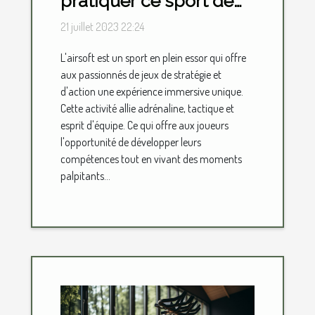
pratiquer ce sport de
loisir ?
21 juillet 2023 22:24
L'airsoft est un sport en plein essor qui offre
aux passionnés de jeux de stratégie et
d'action une expérience immersive unique.
Cette activité allie adrénaline, tactique et
esprit d'équipe. Ce qui offre aux joueurs
l'opportunité de développer leurs
compétences tout en vivant des moments
palpitants...