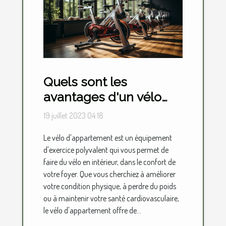
Quels sont les
avantages d'un vélo
d'appartement ?
19 juillet 2023 04:18
Le vélo d'appartement est un équipement
d'exercice polyvalent qui vous permet de
faire du vélo en intérieur, dans le confort de
votre foyer. Que vous cherchiez à améliorer
votre condition physique, à perdre du poids
ou à maintenir votre santé cardiovasculaire,
le vélo d'appartement offre de...