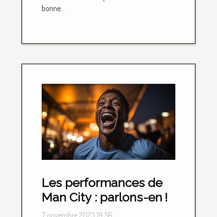
bonne...
Les performances de
Man City : parlons-en !
7 novembre 2023 19:56