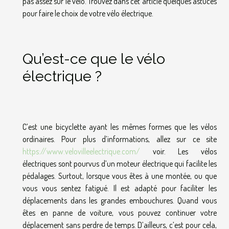
pas assez sur le vélo. Trouvez dans cet article quelques astuces
pour faire le choix de votre vélo électrique.
Qu’est-ce que le vélo
électrique ?
C’est une bicyclette ayant les mêmes formes que les vélos
ordinaires. Pour plus d’informations, allez sur ce site
https://www.velovilleelectrique.com/
voir. Les vélos
électriques sont pourvus d’un moteur électrique qui facilite les
pédalages. Surtout, lorsque vous êtes à une montée, ou que
vous vous sentez fatigué. Il est adapté pour faciliter les
déplacements dans les grandes embouchures. Quand vous
êtes en panne de voiture, vous pouvez continuer votre
déplacement sans perdre de temps. D’ailleurs, c’est pour cela,