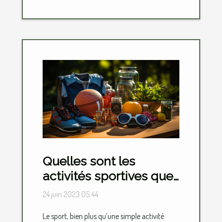
Quelles sont les
activités sportives que
vous pouvez faire pour
24 juin 2023 05:44
votre loisir ?
Le sport, bien plus qu’une simple activité