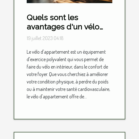
Quels sont les
avantages d'un vélo
d'appartement ?
19 juillet 2023 04:18
Le vélo d'appartement est un équipement
d'exercice polyvalent qui vous permet de
faire du vélo en intérieur, dans le confort de
votre foyer. Que vous cherchiez à améliorer
votre condition physique, à perdre du poids
ou à maintenir votre santé cardiovasculaire,
le vélo d'appartement offre de...