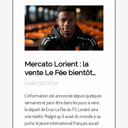
Mercato Lorient : la
vente Le Fée bientôt
une réalité ?
3 juillet 2023 03:44
L'information est annoncée depuis quelques
semaines et peut-être dans les jours à venir,
le départ de Enzo Le Fée du FC Lorient sera
une réalité. Malgré qu'il avait du monde à sa
porte, le jeune international français aurait