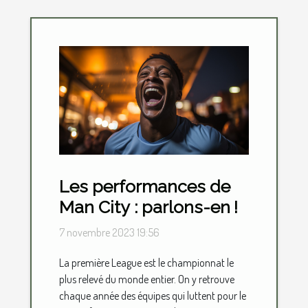
Les performances de
Man City : parlons-en !
7 novembre 2023 19:56
La première League est le championnat le
plus relevé du monde entier. On y retrouve
chaque année des équipes qui luttent pour le