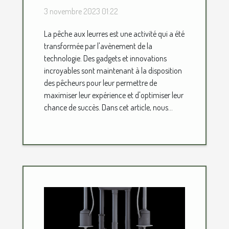
leurres : gadgets et
3 novembre 2023 01:22
innovations
La pêche aux leurres est une activité qui a été
transformée par l'avènement de la
technologie. Des gadgets et innovations
incroyables sont maintenant à la disposition
des pêcheurs pour leur permettre de
maximiser leur expérience et d'optimiser leur
chance de succès. Dans cet article, nous...