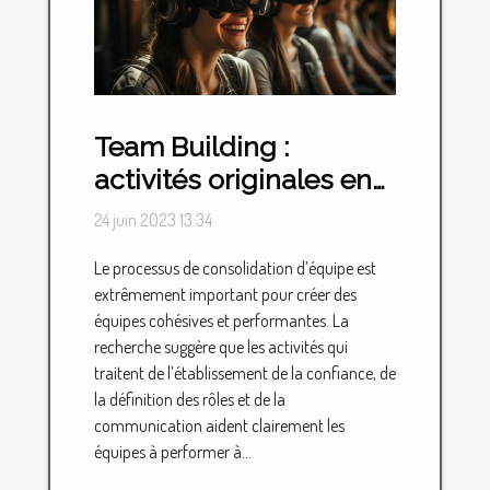
Team Building :
activités originales en
présentiel et en virtuel
24 juin 2023 13:34
Le processus de consolidation d’équipe est
extrêmement important pour créer des
équipes cohésives et performantes. La
recherche suggère que les activités qui
traitent de l’établissement de la confiance, de
la définition des rôles et de la
communication aident clairement les
équipes à performer à...